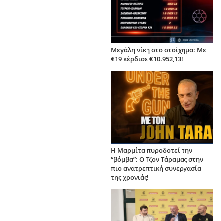
Μεγάλη νίκη στο στοίχημα: Με
€19 κέρδισε €10.952,13!
Η Μαρμίτα πυροδοτεί την
“βόμβα”: Ο Τζον Τάραμας στην
πιο ανατρεπτική συνεργασία
της χρονιάς!