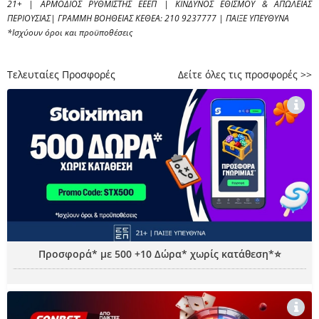
21+ | ΑΡΜΟΔΙΟΣ ΡΥΘΜΙΣΤΗΣ ΕΕΕΠ | ΚΙΝΔΥΝΟΣ ΕΘΙΣΜΟΥ & ΑΠΩΛΕΙΑΣ
ΠΕΡΙΟΥΣΙΑΣ| ΓΡΑΜΜΗ ΒΟΗΘΕΙΑΣ ΚΕΘΕΑ: 210 9237777 | ΠΑΙΞΕ ΥΠΕΥΘΥΝΑ
*Ισχύουν όροι και προϋποθέσεις
Τελευταίες Προσφορές
Δείτε όλες τις προσφορές >>
Προσφορά* με 500 +10 Δώρα* χωρίς κατάθεση*⭐