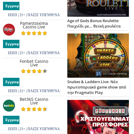
Εγγραφή
ΕΕΕΠ | 21+ | ΠΑΙΞΕ ΥΠΕΥΘΥΝΑ
Age of Gods Bonus Roulette:
Pamestoixima
Παιχνίδι με… θεϊκή ρουλέτα
Casino Live
Εγγραφή
ΕΕΕΠ | 21+ | ΠΑΙΞΕ ΥΠΕΥΘΥΝΑ
Fonbet Casino
Live
Snakes & Ladders Live: Νέο
Εγγραφή
πρωτοποριακό game show από
ΕΕΕΠ | 21+ | ΠΑΙΞΕ ΥΠΕΥΘΥΝΑ
την Pragmatic Play
Bet365 Casino
Live
Εγγραφή
ΕΕΕΠ | 21+ | ΠΑΙΞΕ ΥΠΕΥΘΥΝΑ