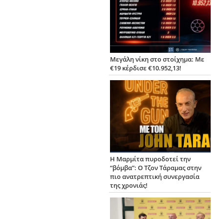
Μεγάλη νίκη στο στοίχημα: Με
€19 κέρδισε €10.952,13!
Η Μαρμίτα πυροδοτεί την
“βόμβα”: Ο Τζον Τάραμας στην
πιο ανατρεπτική συνεργασία
της χρονιάς!