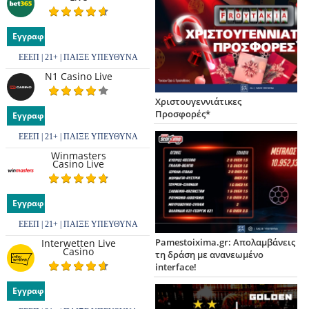
Εγγραφή
ΕΕΕΠ | 21+ | ΠΑΙΞΕ ΥΠΕΥΘΥΝΑ
N1 Casino Live
Χριστουγεννιάτικες
Προσφορές*
Εγγραφή
ΕΕΕΠ | 21+ | ΠΑΙΞΕ ΥΠΕΥΘΥΝΑ
Winmasters
Casino Live
Εγγραφή
ΕΕΕΠ | 21+ | ΠΑΙΞΕ ΥΠΕΥΘΥΝΑ
Pamestoixima.gr: Απολαμβάνεις
Interwetten Live
Casino
τη δράση με ανανεωμένο
interface!
Εγγραφή