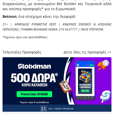
διοργανώσεις, με ανανεωμένο Bet Builder και Τουρνουά αλλά
και σούπερ προσφορές* για το Ευρωπαϊκό!
Betsson
, ένα στοίχημα κάνει την διαφορά!
21+ | ΑΡΜΟΔΙΟΣ ΡΥΘΜΙΣΤΗΣ ΕΕΕΠ | ΚΙΝΔΥΝΟΣ ΕΘΙΣΜΟΥ & ΑΠΩΛΕΙΑΣ
ΠΕΡΙΟΥΣΙΑΣ| ΓΡΑΜΜΗ ΒΟΗΘΕΙΑΣ ΚΕΘΕΑ: 210 9237777 | ΠΑΙΞΕ ΥΠΕΥΘΥΝΑ
*Ισχύουν όροι και προϋποθέσεις
Τελευταίες Προσφορές
Δείτε όλες τις προσφορές >>