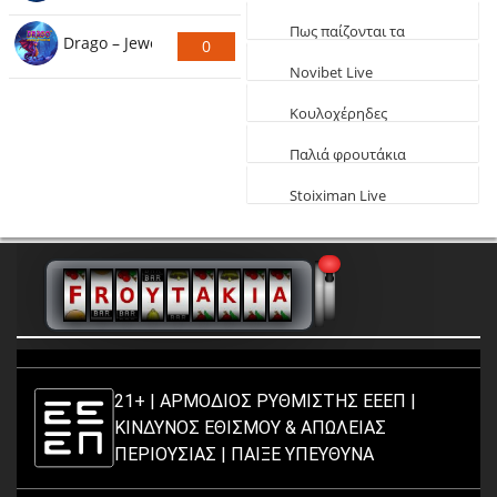
Ψήφους
EGT
Πως παίζονται τα
Drago – Jewels of Fortune
0
φρουτάκια
Novibet Live
Ψήφους
παιχνίδια
Κουλοχέρηδες
δωρεάν Φαραώ
Παλιά φρουτάκια
δωρεάν
Stoiximan Live
Παιχνίδια
21+ | ΑΡΜΟΔΙΟΣ ΡΥΘΜΙΣΤΗΣ ΕΕΕΠ |
ΚΙΝΔΥΝΟΣ ΕΘΙΣΜΟΥ & ΑΠΩΛΕΙΑΣ
ΠΕΡΙΟΥΣΙΑΣ |
ΠΑΙΞΕ ΥΠΕΥΘΥΝΑ