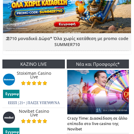
⛱️710 μοναδικά Δώρα* Όλα χωρίς κατάθεση με promo code
SUMMER710
ΚΑΖΙΝΟ LIVE
Νέα και Προσφορές*
Stoiximan Casino
Live
Εγγραφή
ΕΕΕΠ | 21+ | ΠΑΙΞΕ ΥΠΕΥΘΥΝΑ
Novibet Casino
Live
Crazy Time: Διασκέδαση σε άλλο
επίπεδο στο live casino της
Novibet
Εγγραφή