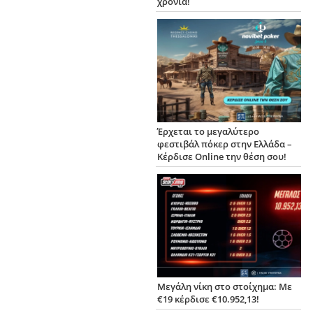
χρονιά!
Έρχεται το μεγαλύτερο
φεστιβάλ πόκερ στην Ελλάδα –
Κέρδισε Online την θέση σου!
Μεγάλη νίκη στο στοίχημα: Με
€19 κέρδισε €10.952,13!