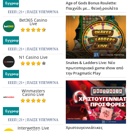
Age of Gods Bonus Roulette:
Εγγραφή
Παιχνίδι με… θεϊκή ρουλέτα
ΕΕΕΠ | 21+ | ΠΑΙΞΕ ΥΠΕΥΘΥΝΑ
Bet365 Casino
Live
Εγγραφή
ΕΕΕΠ | 21+ | ΠΑΙΞΕ ΥΠΕΥΘΥΝΑ
N1 Casino Live
Snakes & Ladders Live: Νέο
πρωτοποριακό game show από
την Pragmatic Play
Εγγραφή
ΕΕΕΠ | 21+ | ΠΑΙΞΕ ΥΠΕΥΘΥΝΑ
Winmasters
Casino Live
Εγγραφή
ΕΕΕΠ | 21+ | ΠΑΙΞΕ ΥΠΕΥΘΥΝΑ
Χριστουγεννιάτικες
Interwetten Live