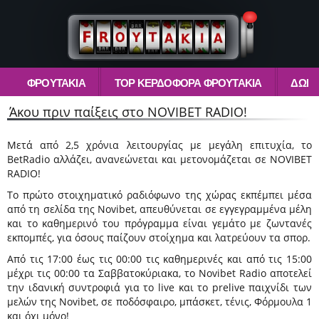
ΦΡΟΥΤΆΚΙΑ
TOP ΚΕΡΔΟΦΌΡΑ ΦΡΟΥΤΆΚΙΑ
ΔΩΡΕ
Άκου πριν παίξεις στο NOVIBET RADIO!
Μετά από 2,5 χρόνια λειτουργίας με μεγάλη επιτυχία, το
BetRadio αλλάζει, ανανεώνεται και μετονομάζεται σε NOVIBET
RADIO!
Το πρώτο στοιχηματικό ραδιόφωνο της χώρας εκπέμπει μέσα
από τη σελίδα της Novibet, απευθύνεται σε εγγεγραμμένα μέλη
και το καθημερινό του πρόγραμμα είναι γεμάτο με ζωντανές
εκπομπές, για όσους παίζουν στοίχημα και λατρεύουν τα σπορ.
Από τις 17:00 έως τις 00:00 τις καθημερινές και από τις 15:00
μέχρι τις 00:00 τα Σαββατοκύριακα, το Novibet Radio αποτελεί
την ιδανική συντροφιά για το live και το prelive παιχνίδι των
μελών της Novibet, σε ποδόσφαιρο, μπάσκετ, τένις, Φόρμουλα 1
και όχι μόνο!