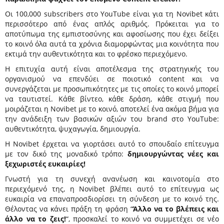
Οι 100,000 subscribers στο YouTube είναι για τη Novibet κάτι
περισσότερο από ένας απλός αριθμός. Πρόκειται για το
αποτύπωμα της εμπιστοσύνης και αφοσίωσης που έχει δείξει
το κοινό όλα αυτά τα χρόνια διαμορφώντας μια κοινότητα που
εκτιμά την αυθεντικότητα και το φρέσκο περιεχόμενο.
Η επιτυχία αυτή είναι αποτέλεσμα της στρατηγικής του
οργανισμού να επενδύει σε ποιοτικό content και να
συνεργάζεται με προσωπικότητες με τις οποίες το κοινό μπορεί
να ταυτιστεί. Κάθε βίντεο, κάθε δράση, κάθε στιγμή που
μοιράζεται η Novibet με το κοινό, αποτελεί ένα ακόμα βήμα για
την ανάδειξη των βασικών αξιών του brand στο YouTube:
αυθεντικότητα, ψυχαγωγία, δημιουργία.
Η Novibet έρχεται να γιορτάσει αυτό το σπουδαίο επίτευγμα
με τον δικό της μοναδικό τρόπο:
δημιουργώντας νέες και
ξεχωριστές ευκαιρίες!
Γνωστή για τη συνεχή ανανέωση και καινοτομία στο
περιεχόμενό της, η Novibet βλέπει αυτό το επίτευγμα ως
ευκαιρία να επαναπροσδιορίσει τη σύνδεση με το κοινό της.
Θέλοντας να κάνει πράξη τη φράση “
Άλλο να το βλέπεις και
άλλο να το ζεις!
“, προσκαλεί το κοινό να συμμετέχει σε νέο