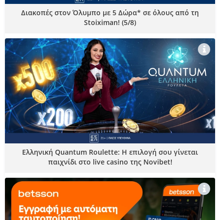
Διακοπές στον Όλυμπο με 5 Δώρα* σε όλους από τη
Stoiximan! (5/8)
Ελληνική Quantum Roulette: Η επιλογή σου γίνεται
παιχνίδι στο live casino της Novibet!