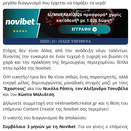
μεγάλο διαγωνισμό που έρχεται να ταράξει τα νερά!
SUMMERAKI2026 προσφορά* χωρίς
κατάθεση* με 1.020 δώρα*
ΕΓΓΡΑΦΗ
☆☆☆☆☆
★★★★★
ΕΕΕΠ | 21+ | ΠΑΙΞΕ ΥΠΕΥΘΥΝΑ
Στόχος δεν είναι άλλος από την ανάδειξη νέων ταλέντων,
δίνοντας την ευκαιρία σε έναν τυχερό ή τυχερή να βιώσει τη
χαρά και την πρόκληση της δημιουργίας περιεχομένου, δίπλα
στην ομάδα της Novibet.
Ο/Η νικητής/-τρια δεν θα είναι απλώς ένας παρατηρητής, αλλά
ενεργό μέλος, δημιουργώντας μοναδικές στιγμές μαζί με τους
“
Άχαστους
” aka τον
Νικόλα Ράπτη, τον Αλέξανδρο Τσουβέλα
και τον
Κώστα Μαλιάτση
.
Δήλωνετε συμμετοχή στο nextnovibetcreator.gr και η θέση του
επόμενου Content Creator της Novibet σας περιμένει!
Ο νικητής του διαγωνισμού θα απολαύσει:
Συμβόλαιο 3 μηνών με τη Novibet
: Για να γίνεις ο επόμενος