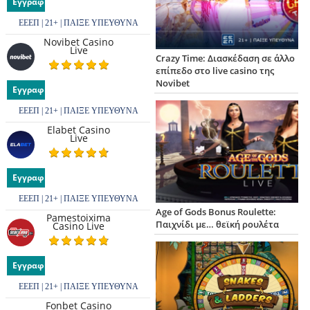
Εγγραφή
ΕΕΕΠ | 21+ | ΠΑΙΞΕ ΥΠΕΥΘΥΝΑ
Novibet Casino
Live
Crazy Time: Διασκέδαση σε άλλο
επίπεδο στο live casino της
Novibet
Εγγραφή
ΕΕΕΠ | 21+ | ΠΑΙΞΕ ΥΠΕΥΘΥΝΑ
Elabet Casino
Live
Εγγραφή
ΕΕΕΠ | 21+ | ΠΑΙΞΕ ΥΠΕΥΘΥΝΑ
Age of Gods Bonus Roulette:
Pamestoixima
Παιχνίδι με… θεϊκή ρουλέτα
Casino Live
Εγγραφή
ΕΕΕΠ | 21+ | ΠΑΙΞΕ ΥΠΕΥΘΥΝΑ
Fonbet Casino