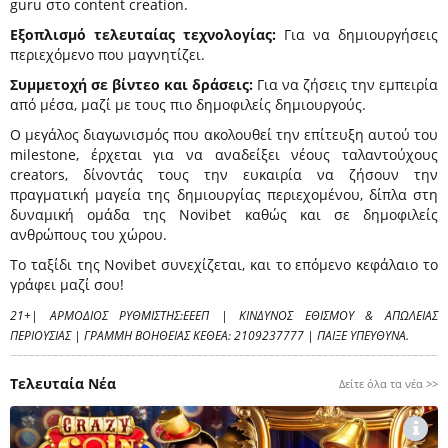
guru στο content creation.
Εξοπλισμό τελευταίας τεχνολογίας:
Για να δημιουργήσεις
περιεχόμενο που μαγνητίζει.
Συμμετοχή σε βίντεο και δράσεις:
Για να ζήσεις την εμπειρία
από μέσα, μαζί με τους πιο δημοφιλείς δημιουργούς.
Ο μεγάλος διαγωνισμός που ακολουθεί την επίτευξη αυτού του
milestone, έρχεται για να αναδείξει νέους ταλαντούχους
creators, δίνοντάς τους την ευκαιρία να ζήσουν την
πραγματική μαγεία της δημιουργίας περιεχομένου, δίπλα στη
δυναμική ομάδα της Novibet καθώς και σε δημοφιλείς
ανθρώπους του χώρου.
Το ταξίδι της Novibet συνεχίζεται, και το επόμενο κεφάλαιο το
γράφει μαζί σου!
21+| ΑΡΜΟΔΙΟΣ ΡΥΘΜΙΣΤΗΣ:ΕΕΕΠ | ΚΙΝΔΥΝΟΣ ΕΘΙΣΜΟΥ & ΑΠΩΛΕΙΑΣ
ΠΕΡΙΟΥΣΙΑΣ | ΓΡΑΜΜΗ ΒΟΗΘΕΙΑΣ ΚΕΘΕΑ: 2109237777 | ΠΑΙΞΕ ΥΠΕΥΘΥΝΑ.
Τελευταία Νέα
Δείτε όλα τα νέα >>