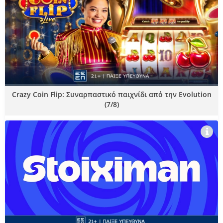
Crazy Coin Flip: Συναρπαστικό παιχνίδι από την Evolution
(7/8)