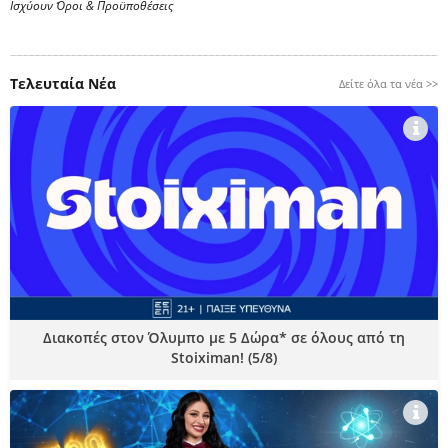
Ισχύουν Όροι & Προϋποθέσεις
Τελευταία Νέα
Δείτε όλα τα νέα >>
Διακοπές στον Όλυμπο με 5 Δώρα* σε όλους από τη
Stoiximan! (5/8)