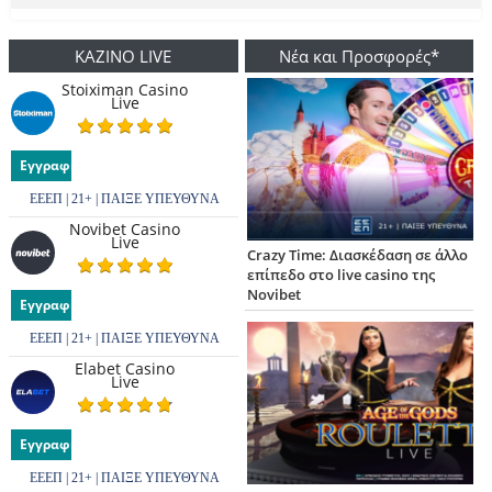
ΚΑΖΙΝΟ LIVE
Νέα και Προσφορές*
Stoiximan Casino
Live
Εγγραφή στο newsletter μας
Εγγραφή
ΕΕΕΠ | 21+ | ΠΑΙΞΕ ΥΠΕΥΘΥΝΑ
Γραφτείτε στο newsletter μας για να λαμβάνετε
Novibet Casino
καθημερινά προσφορές*.
Live
Crazy Time: Διασκέδαση σε άλλο
επίπεδο στο live casino της
Novibet
Εγγραφή
*Ναι, Έχω διαβάσει τούς όρους & προυποθέσεις
ΕΕΕΠ | 21+ | ΠΑΙΞΕ ΥΠΕΥΘΥΝΑ
και αποδέχομαι να λαμβάνω ενημερωτικά email
από froytakia.gr σχετικά με προσφορές σε
Elabet Casino
Live
καζίνο.
Όχι δεν επιθυμώ να εγγραφώ στην Newsletter
Εγγραφή
λίστα
ΕΕΕΠ | 21+ | ΠΑΙΞΕ ΥΠΕΥΘΥΝΑ