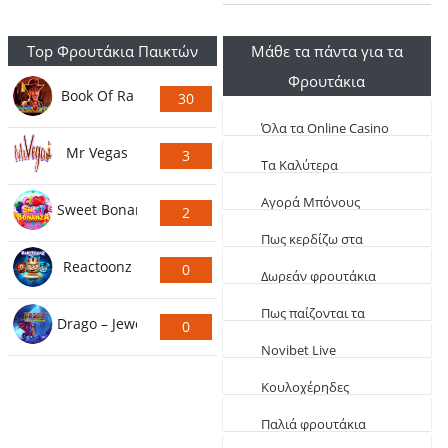
Top Φρουτάκια Παικτών
Μάθε τα πάντα για τα
Φρουτάκια
Book Of Ra
30
Ψήφους
Όλα τα Online Casino
Mr Vegas
3
Live
Τα Καλύτερα
Ψήφους
Φρουτάκια (Τα πιο
Aγορά Μπόνους
Sweet Bonanza
2
κερδοφόρα)
Φρουτάκια: Τα
Ψήφους
Πως κερδίζω στα
καλύτερα αγοραστά
Reactoonz
0
φρουτάκια
Δωρεάν φρουτάκια
Ψήφους
EGT
Πως παίζονται τα
Drago – Jewels of Fortune
0
φρουτάκια
Novibet Live
Ψήφους
παιχνίδια
Κουλοχέρηδες
δωρεάν Φαραώ
Παλιά φρουτάκια