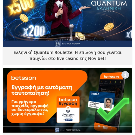
Ελληνική Quantum Roulette: Η επιλογή σου γίνεται
παιχνίδι στο live casino της Novibet!