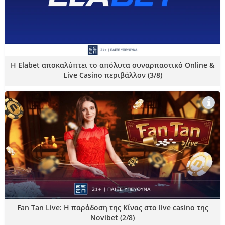
Η Elabet αποκαλύπτει το απόλυτα συναρπαστικό Online &
Live Casino περιβάλλον (3/8)
Fan Tan Live: Η παράδοση της Κίνας στο live casino της
Novibet (2/8)